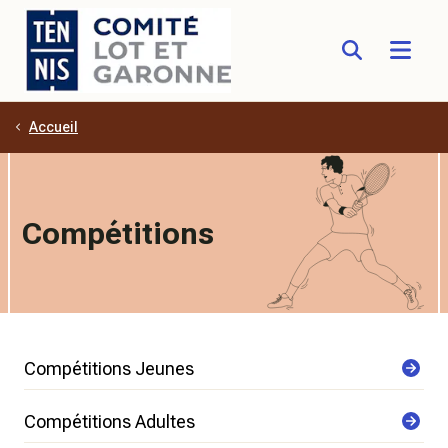
Accueil
Aller au contenu principal
Compétitions
Compétitions Jeunes
Compétitions Adultes